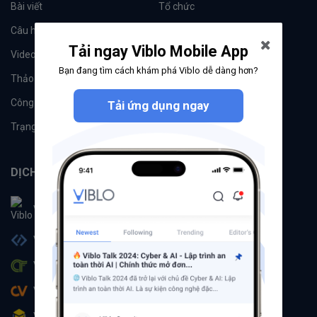
Bài viết
Tổ chức
Câu hỏi
Tags
Tải ngay Viblo Mobile App
Videos
Tác giả
Bạn đang tìm cách khám phá Viblo dễ dàng hơn?
Thảo luận
Đề xuất hệ thống
Công cụ
Machine Learning
Tải ứng dụng ngay
Trạng thái hệ thống
DỊCH VỤ
Viblo
Viblo Code
Viblo CTF
Viblo CV
Viblo Learning