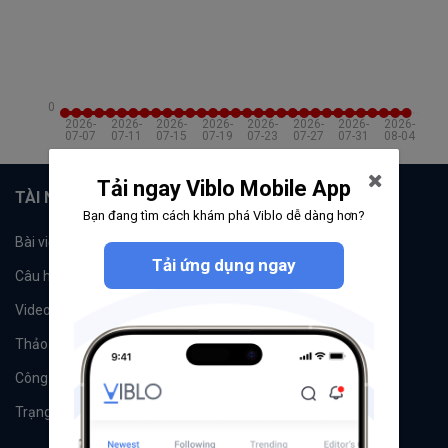
0
2026-
2026-
2026-
2026-
2026-
2026-
2026-
2026-
07-07
07-11
07-15
07-19
07-23
07-27
07-31
08-04
Tải ngay Viblo Mobile App
TÀI NGUYÊN
Bạn đang tìm cách khám phá Viblo dễ dàng hơn?
Bài viết
Tổ chức
Tải ứng dụng ngay
Câu hỏi
Tags
Videos
Tác giả
Thảo luận
Đề xuất hệ thống
Công cụ
Machine Learning
Trạng thái hệ thống