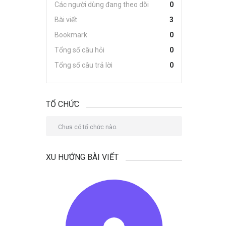
Các người dùng đang theo dõi
0
Bài viết
3
Bookmark
0
Tổng số câu hỏi
0
Tổng số câu trả lời
0
TỔ CHỨC
Chưa có tổ chức nào.
XU HƯỚNG BÀI VIẾT