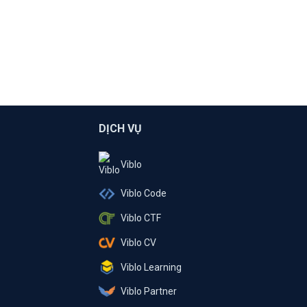
DỊCH VỤ
Viblo
Viblo Code
Viblo CTF
Viblo CV
Viblo Learning
Viblo Partner