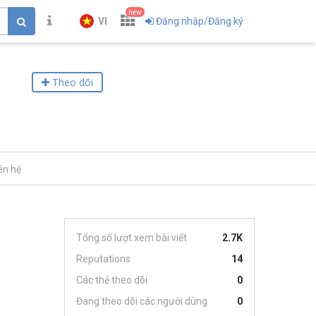
new
VI
Đăng nhập/Đăng ký
Theo dõi
ên hệ
Tổng số lượt xem bài viết
2.7K
Reputations
14
Các thẻ theo dõi
0
Đang theo dõi các người dùng
0