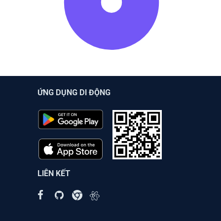
ỨNG DỤNG DI ĐỘNG
LIÊN KẾT