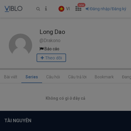
new
VI
Đăng nhập/Đăng ký
Long Dao
@Drakono
Báo cáo
Theo dõi
Bài viết
Series
Câu hỏi
Câu trả lời
Bookmark
Đang
Không có gì ở đây cả
TÀI NGUYÊN