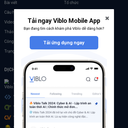
Bài viết
Tổ chức
Câu hỏi
Tags
Tải ngay Viblo Mobile App
Videos
Tác giả
Bạn đang tìm cách khám phá Viblo dễ dàng hơn?
Thảo luận
Đề xuất hệ thống
Công cụ
Machine Learning
Tải ứng dụng ngay
Trạng thái hệ thống
DỊCH VỤ
Viblo
Viblo Code
Viblo CTF
Viblo CV
Viblo Learning