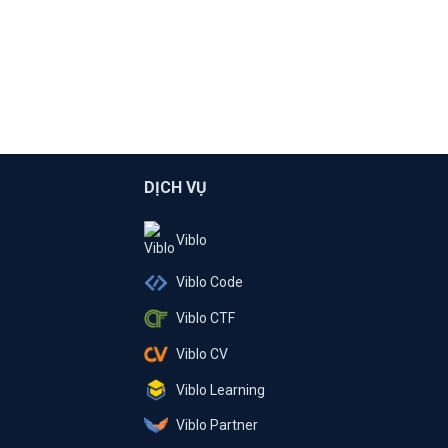
DỊCH VỤ
Viblo
Viblo Code
Viblo CTF
Viblo CV
Viblo Learning
Viblo Partner