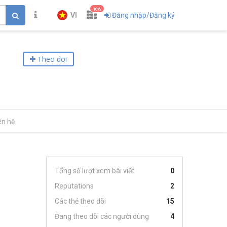
new
VI
Đăng nhập/Đăng ký
Theo dõi
ên hệ
Tổng số lượt xem bài viết
0
Reputations
2
Các thẻ theo dõi
15
Đang theo dõi các người dùng
4