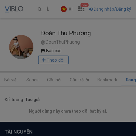
new
VI
Đăng nhập/Đăng ký
Đoàn Thu Phương
@DoanThuPhuong
Báo cáo
Theo dõi
Bài viết
Series
Câu hỏi
Câu trả lời
Bookmark
Đang
Đối tượng:
Tác giả
Người dùng này chưa theo dõi bất kỳ ai.
TÀI NGUYÊN