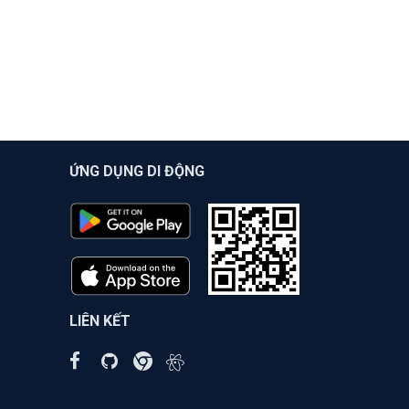
ỨNG DỤNG DI ĐỘNG
LIÊN KẾT