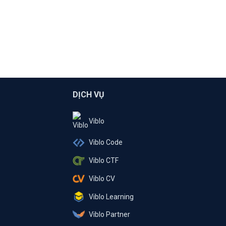
DỊCH VỤ
Viblo
Viblo Code
Viblo CTF
Viblo CV
Viblo Learning
Viblo Partner