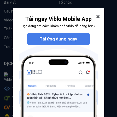
Bài viết
Tổ chức
Câu hỏi
Tags
Tải ngay Viblo Mobile App
Videos
Tác giả
Bạn đang tìm cách khám phá Viblo dễ dàng hơn?
Thảo luận
Đề xuất hệ thống
Công cụ
Machine Learning
Tải ứng dụng ngay
Trạng thái hệ thống
DỊCH VỤ
Viblo
Viblo Code
Viblo CTF
Viblo CV
Viblo Learning