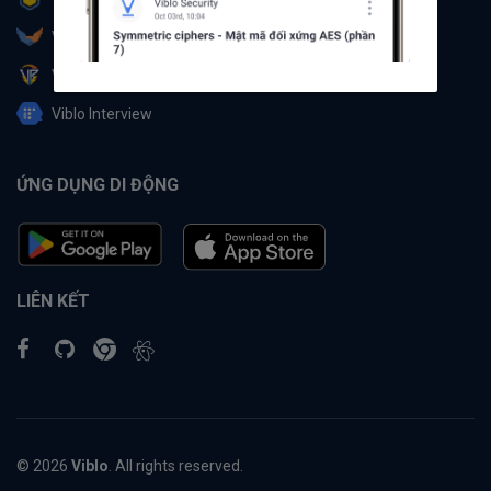
Viblo Partner
Viblo Battle
Viblo Interview
ỨNG DỤNG DI ĐỘNG
LIÊN KẾT
© 2026
Viblo
. All rights reserved.