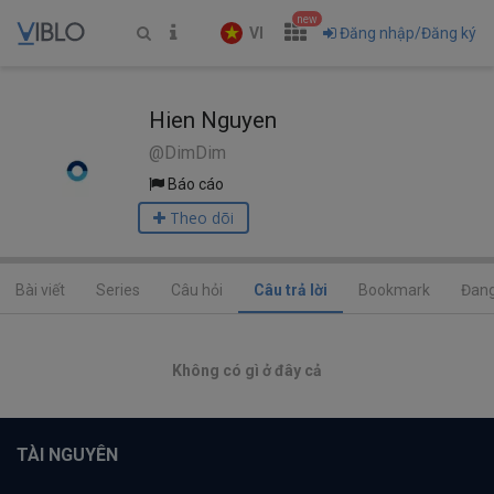
new
VI
Đăng nhập/Đăng ký
Hien Nguyen
@DimDim
Báo cáo
Theo dõi
Bài viết
Series
Câu hỏi
Câu trả lời
Bookmark
Đang
Không có gì ở đây cả
TÀI NGUYÊN