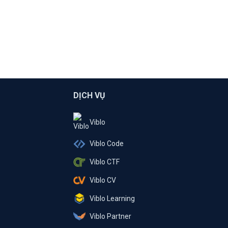
DỊCH VỤ
Viblo
Viblo Code
Viblo CTF
Viblo CV
Viblo Learning
Viblo Partner