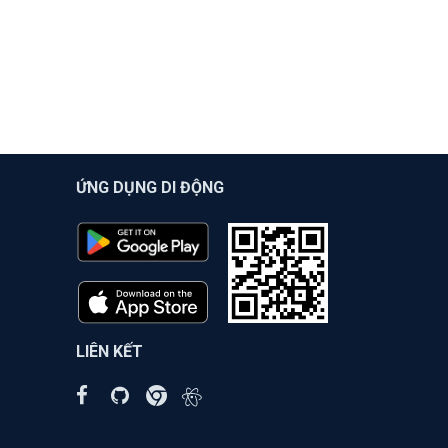
ỨNG DỤNG DI ĐỘNG
LIÊN KẾT