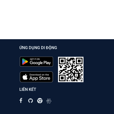
ỨNG DỤNG DI ĐỘNG
LIÊN KẾT