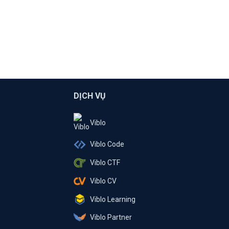
DỊCH VỤ
Viblo
Viblo Code
Viblo CTF
Viblo CV
Viblo Learning
Viblo Partner