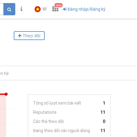
new
VI
Đăng nhập/Đăng ký
Theo dõi
ên hệ
Tổng số lượt xem bài viết
1
Reputations
11
Các thẻ theo dõi
0
Đang theo dõi các người dùng
11