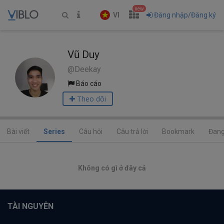
new
VI
Đăng nhập/Đăng ký
Vũ Duy
@Deekay
Báo cáo
Theo dõi
Bài viết
Series
Câu hỏi
Câu trả lời
Bookmark
Đang
Không có gì ở đây cả
TÀI NGUYÊN