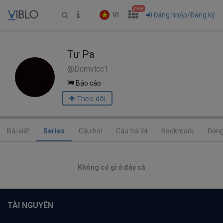
new
VI
Đăng nhập/Đăng ký
Tư Pa
@Dcmvlcc1
Báo cáo
Theo dõi
Bài viết
Series
Câu hỏi
Câu trả lời
Bookmark
Đang
Không có gì ở đây cả
TÀI NGUYÊN