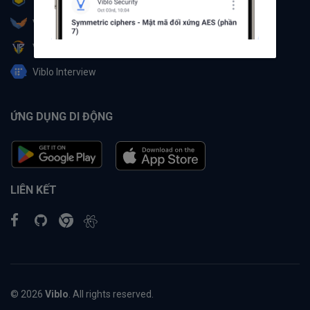
Viblo Partner
Viblo Battle
Viblo Interview
ỨNG DỤNG DI ĐỘNG
LIÊN KẾT
© 2026
Viblo
. All rights reserved.