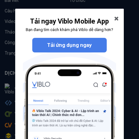
Bài viết
Tổ chức
Câu hỏi
Tags
Tải ngay Viblo Mobile App
Videos
Tác giả
Bạn đang tìm cách khám phá Viblo dễ dàng hơn?
Thảo luận
Đề xuất hệ thống
Công cụ
Machine Learning
Tải ứng dụng ngay
Trạng thái hệ thống
DỊCH VỤ
Viblo
Viblo Code
Viblo CTF
Viblo CV
Viblo Learning