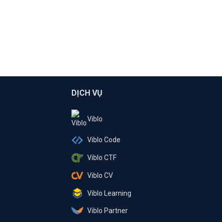
DỊCH VỤ
Viblo
Viblo Code
Viblo CTF
Viblo CV
Viblo Learning
Viblo Partner