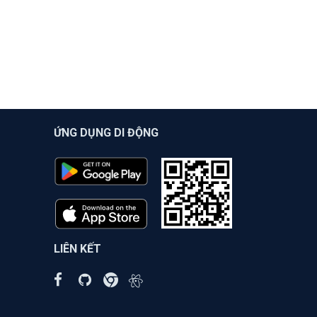
ỨNG DỤNG DI ĐỘNG
LIÊN KẾT