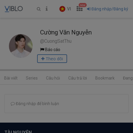
new
VI
Đăng nhập/Đăng ký
Cường Văn Nguyễn
@CuongSatThu
Báo cáo
Theo dõi
Bài viết
Series
Câu hỏi
Câu trả lời
Bookmark
Đang 
Đăng nhập để bình luận
TÀI NGUYÊN