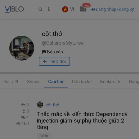
new
VI
Đăng nhập/Đăng ký
cột thớ
@CsharpisMyLifee
Báo cáo
Theo dõi
Bài viết
Series
Câu hỏi
Câu trả lời
Bookmark
Đang
3
cột thớ
3
Thắc mắc về kiến thức Dependency
4
injection giảm sự phụ thuộc giữa 2
460
tầng
Web