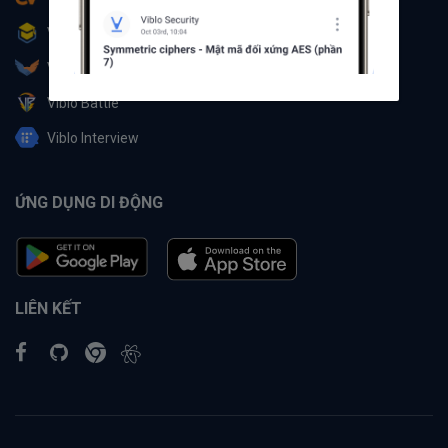
Viblo Learning
Viblo Partner
Viblo Battle
Viblo Interview
ỨNG DỤNG DI ĐỘNG
LIÊN KẾT