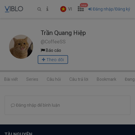
new
VI
Đăng nhập/Đăng ký
Trần Quang Hiệp
@CoffeeSS
Báo cáo
Theo dõi
Bài viết
Series
Câu hỏi
Câu trả lời
Bookmark
Đang 
Đăng nhập để bình luận
TÀI NGUYÊN