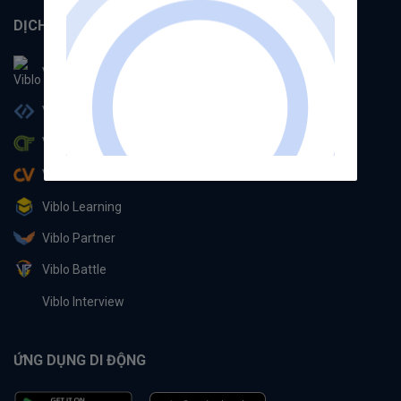
DỊCH VỤ
Viblo
Viblo Code
Viblo CTF
Viblo CV
Viblo Learning
Viblo Partner
Viblo Battle
Viblo Interview
ỨNG DỤNG DI ĐỘNG