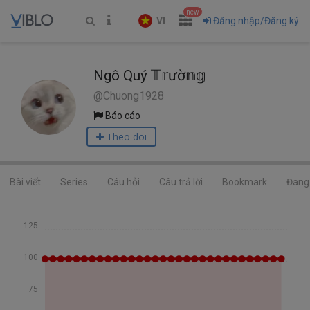
new
VI
Đăng nhập/Đăng ký
Ngô Quý 𝕋𝕣ườ𝕟𝕘
@Chuong1928
Báo cáo
Theo dõi
Bài viết
Series
Câu hỏi
Câu trả lời
Bookmark
Đang 
125
100
75