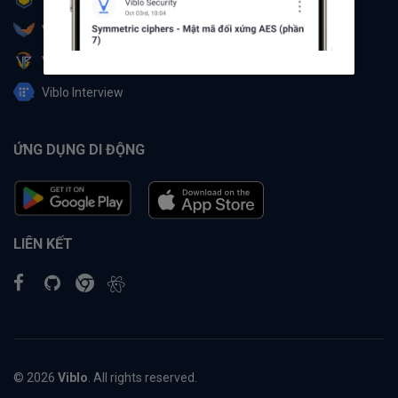
Viblo Partner
Viblo Battle
Viblo Interview
ỨNG DỤNG DI ĐỘNG
LIÊN KẾT
© 2026
Viblo
. All rights reserved.