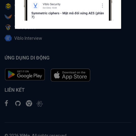
Viblo Learning
Viblo Partner
Viblo Battle
Viblo Interview
ỨNG DỤNG DI ĐỘNG
LIÊN KẾT
© 2026
Viblo
. All rights reserved.