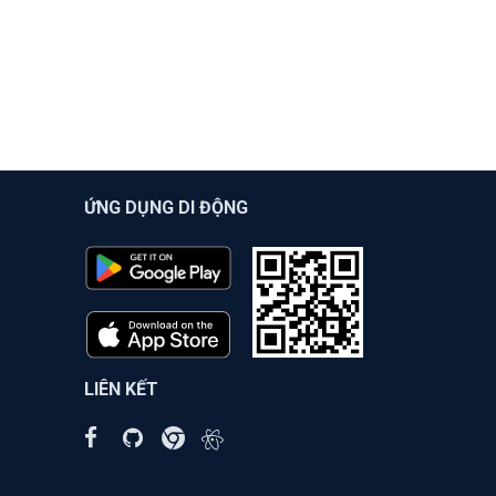
ỨNG DỤNG DI ĐỘNG
LIÊN KẾT