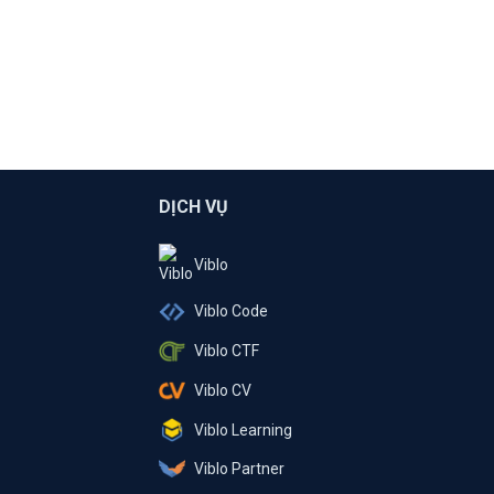
DỊCH VỤ
Viblo
Viblo Code
Viblo CTF
Viblo CV
Viblo Learning
Viblo Partner