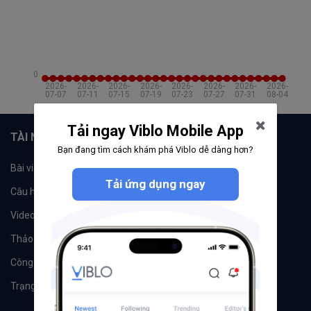
0
2026-
2026-
2026-
2026-
2026-
2026-
2026-
2026-
07-07
07-11
07-15
07-19
07-23
07-27
07-31
08-04
Tải ngay Viblo Mobile App
TÀI NGUYÊN
Bạn đang tìm cách khám phá Viblo dễ dàng hơn?
Bài viết
Tổ chức
Tải ứng dụng ngay
Câu hỏi
Tags
Videos
Tác giả
Thảo luận
Đề xuất hệ thống
Công cụ
Machine Learning
Trạng thái hệ thống