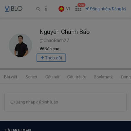
new
VI
Đăng nhập/Đăng ký
Nguyễn Chánh Bảo
@ChaoBanh27
Báo cáo
Theo dõi
Bài viết
Series
Câu hỏi
Câu trả lời
Bookmark
Đang 
Đăng nhập để bình luận
TÀI NGUYÊN