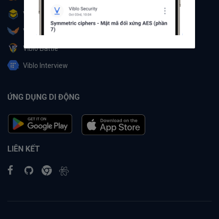
Viblo Learning
Viblo Partner
Viblo Battle
Viblo Interview
ỨNG DỤNG DI ĐỘNG
LIÊN KẾT