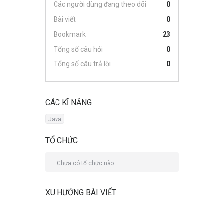
Các người dùng đang theo dõi
0
Bài viết
0
Bookmark
23
Tổng số câu hỏi
0
Tổng số câu trả lời
0
CÁC KĨ NĂNG
Java
TỔ CHỨC
Chưa có tổ chức nào.
XU HƯỚNG BÀI VIẾT