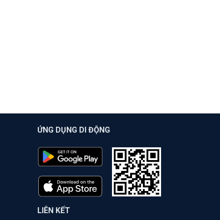
ỨNG DỤNG DI ĐỘNG
LIÊN KẾT