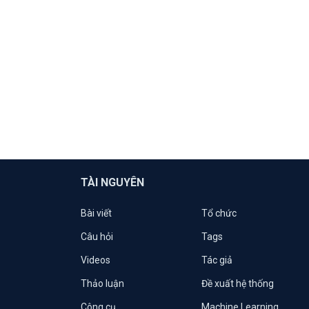
TÀI NGUYÊN
Bài viết
Tổ chức
Câu hỏi
Tags
Videos
Tác giả
Thảo luận
Đề xuất hệ thống
Công cụ
Machine Learning