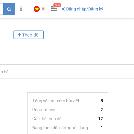
new
VI
Đăng nhập/Đăng ký
Theo dõi
ên hệ
Tổng số lượt xem bài viết
8
Reputations
2
Các thẻ theo dõi
12
Đang theo dõi các người dùng
1