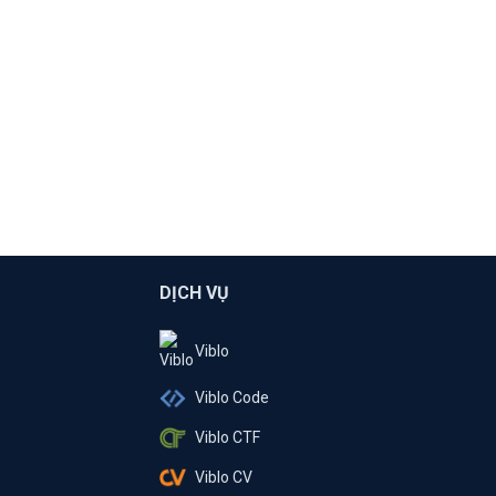
DỊCH VỤ
Viblo
Viblo Code
Viblo CTF
Viblo CV