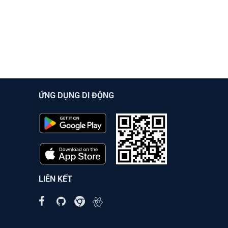
ỨNG DỤNG DI ĐỘNG
LIÊN KẾT