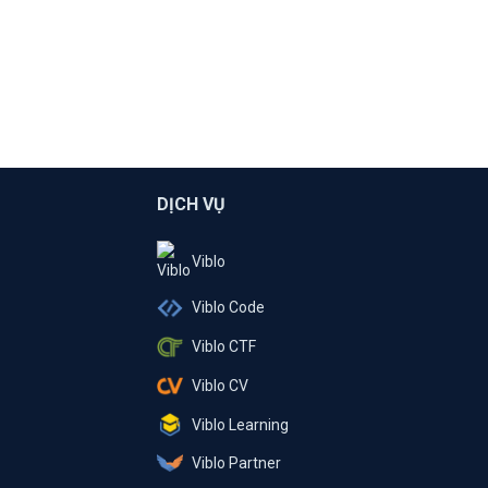
DỊCH VỤ
Viblo
Viblo Code
Viblo CTF
Viblo CV
Viblo Learning
Viblo Partner