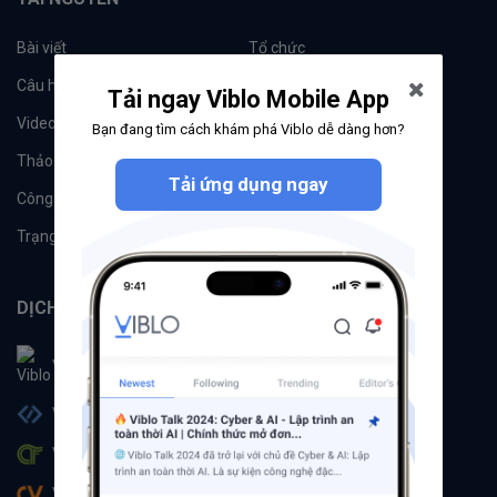
Bài viết
Tổ chức
Câu hỏi
Tags
Tải ngay Viblo Mobile App
Videos
Tác giả
Bạn đang tìm cách khám phá Viblo dễ dàng hơn?
Thảo luận
Đề xuất hệ thống
Tải ứng dụng ngay
Công cụ
Machine Learning
Trạng thái hệ thống
DỊCH VỤ
Viblo
Viblo Code
Viblo CTF
Viblo CV