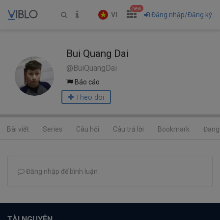
new
VI
Đăng nhập/Đăng ký
Bui Quang Dai
@BuiQuangDai
Báo cáo
Theo dõi
Bài viết
Series
Câu hỏi
Câu trả lời
Bookmark
Đang 
Đăng nhập để bình luận
TÀI NGUYÊN