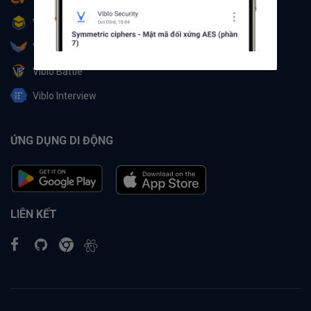
Viblo Learning
Viblo Partner
Viblo Battle
Viblo Interview
ỨNG DỤNG DI ĐỘNG
LIÊN KẾT