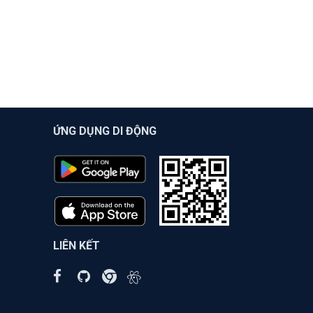
ỨNG DỤNG DI ĐỘNG
LIÊN KẾT