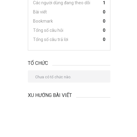
Các người dùng đang theo dõi
1
Bài viết
0
Bookmark
0
Tổng số câu hỏi
0
Tổng số câu trả lời
0
TỔ CHỨC
Chưa có tổ chức nào.
XU HƯỚNG BÀI VIẾT