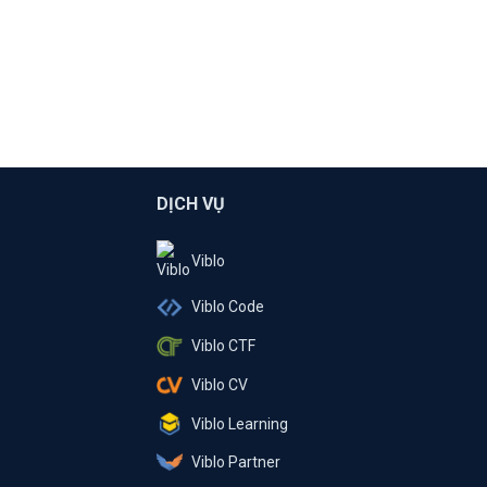
DỊCH VỤ
Viblo
Viblo Code
Viblo CTF
Viblo CV
Viblo Learning
Viblo Partner