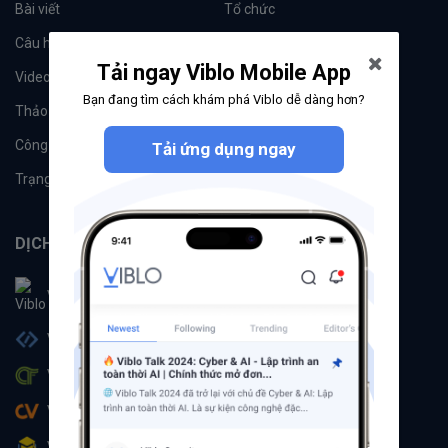
Bài viết
Tổ chức
Câu hỏi
Tags
Tải ngay Viblo Mobile App
Videos
Tác giả
Bạn đang tìm cách khám phá Viblo dễ dàng hơn?
Thảo luận
Đề xuất hệ thống
Công cụ
Machine Learning
Tải ứng dụng ngay
Trạng thái hệ thống
DỊCH VỤ
Viblo
Viblo Code
Viblo CTF
Viblo CV
Viblo Learning