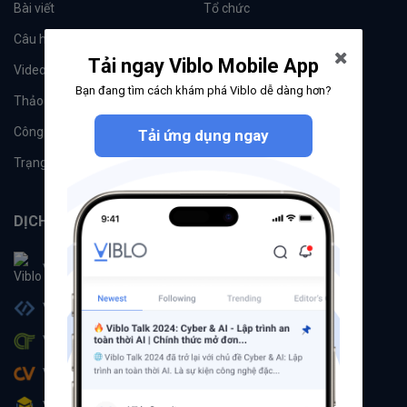
Bài viết
Tổ chức
Câu hỏi
Tags
Tải ngay Viblo Mobile App
Videos
Tác giả
Bạn đang tìm cách khám phá Viblo dễ dàng hơn?
Thảo luận
Đề xuất hệ thống
Công cụ
Machine Learning
Tải ứng dụng ngay
Trạng thái hệ thống
DỊCH VỤ
Viblo
Viblo Code
Viblo CTF
Viblo CV
Viblo Learning