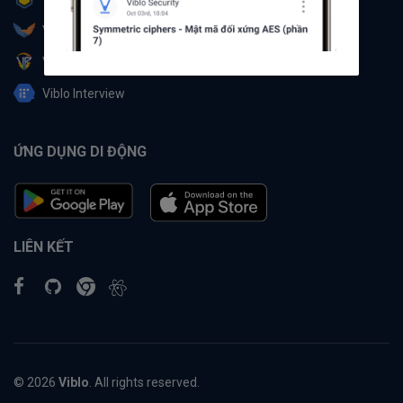
Viblo Partner
Viblo Battle
Viblo Interview
ỨNG DỤNG DI ĐỘNG
LIÊN KẾT
© 2026
Viblo
. All rights reserved.