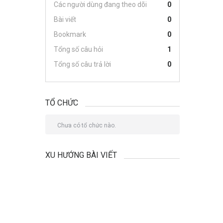
Các người dùng đang theo dõi
0
Bài viết
0
Bookmark
0
Tổng số câu hỏi
1
Tổng số câu trả lời
0
TỔ CHỨC
Chưa có tổ chức nào.
XU HƯỚNG BÀI VIẾT