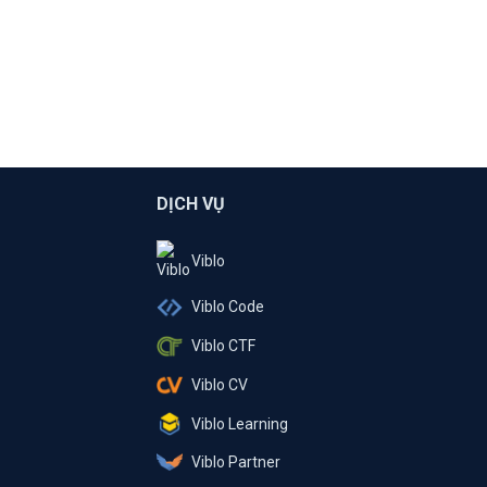
DỊCH VỤ
Viblo
Viblo Code
Viblo CTF
Viblo CV
Viblo Learning
Viblo Partner