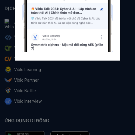
DỊCH VỤ
Viblo
Viblo Code
Viblo CTF
Viblo CV
Viblo Learning
Viblo Partner
Viblo Battle
Viblo Interview
ỨNG DỤNG DI ĐỘNG