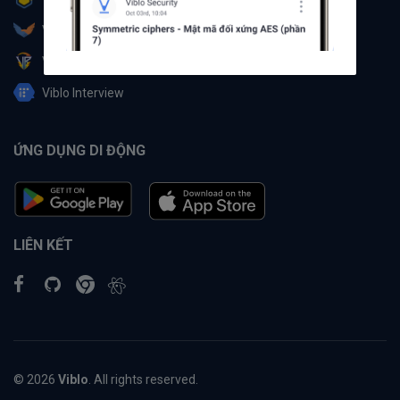
Viblo Partner
Viblo Battle
Viblo Interview
ỨNG DỤNG DI ĐỘNG
LIÊN KẾT
© 2026
Viblo
. All rights reserved.