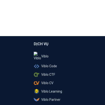
DỊCH VỤ
Viblo
Viblo Code
Viblo CTF
Viblo CV
Viblo Learning
Viblo Partner