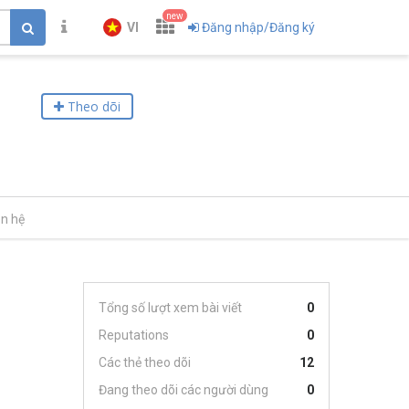
new
VI
Đăng nhập/Đăng ký
Theo dõi
ên hệ
Tổng số lượt xem bài viết
0
Reputations
0
Các thẻ theo dõi
12
Đang theo dõi các người dùng
0