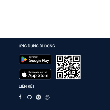
ỨNG DỤNG DI ĐỘNG
LIÊN KẾT