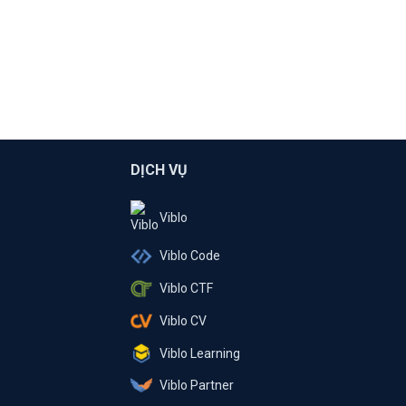
DỊCH VỤ
Viblo
Viblo Code
Viblo CTF
Viblo CV
Viblo Learning
Viblo Partner