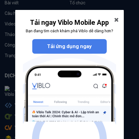
Bài viết
Tổ chức
Câu hỏi
Tags
Tải ngay Viblo Mobile App
Videos
Tác giả
Bạn đang tìm cách khám phá Viblo dễ dàng hơn?
Thảo luận
Đề xuất hệ thống
Công cụ
Machine Learning
Tải ứng dụng ngay
Trạng thái hệ thống
DỊCH VỤ
Viblo
Viblo Code
Viblo CTF
Viblo CV
Viblo Learning