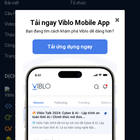
Bài viết
Tổ chức
Câu hỏi
Tags
Tải ngay Viblo Mobile App
Videos
Tác giả
Bạn đang tìm cách khám phá Viblo dễ dàng hơn?
Thảo luận
Đề xuất hệ thống
Công cụ
Machine Learning
Tải ứng dụng ngay
Trạng thái hệ thống
DỊCH VỤ
Viblo
Viblo Code
Viblo CTF
Viblo CV
Viblo Learning