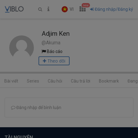
new
VI
Đăng nhập/Đăng ký
Adjim Ken
@Akuma
Báo cáo
Theo dõi
Bài viết
Series
Câu hỏi
Câu trả lời
Bookmark
Đang 
Đăng nhập để bình luận
TÀI NGUYÊN