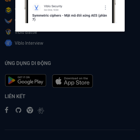
Viblo Learning
Viblo Partner
Viblo Battle
Viblo Interview
ỨNG DỤNG DI ĐỘNG
LIÊN KẾT