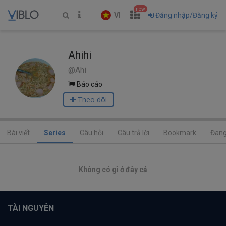
new
VI
Đăng nhập/Đăng ký
Ahihi
@Ahi
Báo cáo
Theo dõi
Bài viết
Series
Câu hỏi
Câu trả lời
Bookmark
Đang
Không có gì ở đây cả
TÀI NGUYÊN