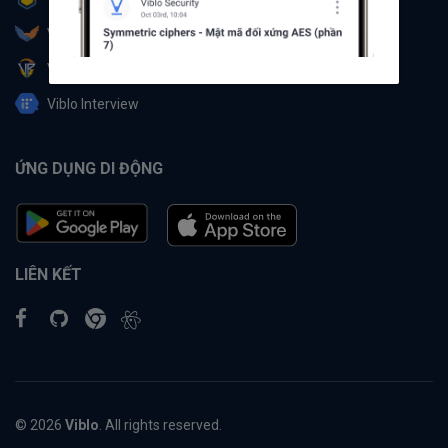
Viblo Partner
Viblo Battle
Viblo Interview
ỨNG DỤNG DI ĐỘNG
LIÊN KẾT
© 2026
Viblo
. All rights reserved.