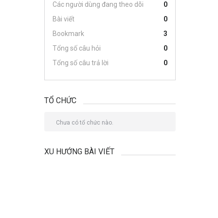
Các người dùng đang theo dõi
0
Bài viết
0
Bookmark
3
Tổng số câu hỏi
0
Tổng số câu trả lời
0
TỔ CHỨC
Chưa có tổ chức nào.
XU HƯỚNG BÀI VIẾT