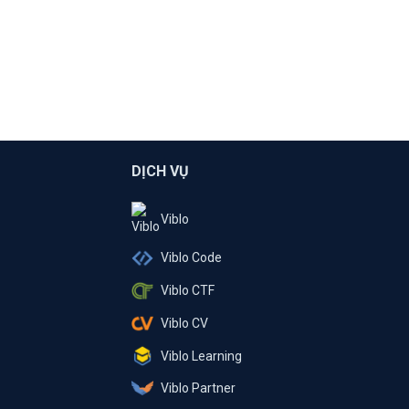
DỊCH VỤ
Viblo
Viblo Code
Viblo CTF
Viblo CV
Viblo Learning
Viblo Partner