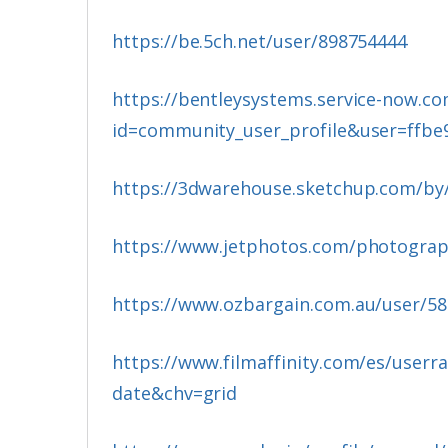
https://be.5ch.net/user/898754444
https://bentleysystems.service-now.
id=community_user_profile&user=ffb
https://3dwarehouse.sketchup.com/by
https://www.jetphotos.com/photogra
https://www.ozbargain.com.au/user/5
https://www.filmaffinity.com/es/user
date&chv=grid