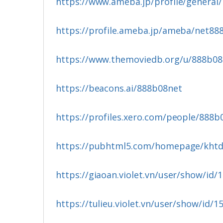
https://www.ameba.jp/profile/general
https://profile.ameba.jp/ameba/net88
https://www.themoviedb.org/u/888b08
https://beacons.ai/888b08net
https://profiles.xero.com/people/888b
https://pubhtml5.com/homepage/khtd
https://giaoan.violet.vn/user/show/id/
https://tulieu.violet.vn/user/show/id/