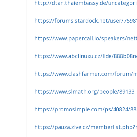
http://dtan.thaiembassy.de/uncategor
https://forums.stardock.net/user/7598
https://www.papercall.io/speakers/ne
https://www.abclinuxu.cz/lide/888b08n
https://www.clashfarmer.com/forum/
https://www.slmath.org/people/89133
https://promosimple.com/ps/40824/8
https://pauza.zive.cz/memberlist.php