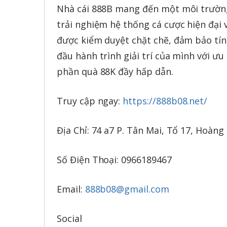
Nhà cái 888B mang đến một môi trường 
trải nghiệm hệ thống cá cược hiện đại 
được kiểm duyệt chặt chẽ, đảm bảo tí
đầu hành trình giải trí của mình với ưu
phần quà 88K đầy hấp dẫn.
Truy cập ngay:
https://888b08.net/
Địa Chỉ: 74 a7 P. Tân Mai, Tổ 17, Hoàng
Số Điện Thoại: 0966189467
Email:
888b08@gmail.com
Social