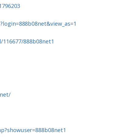
:1796203
gi?login=888b08net&view_as=1
el/116677/888b08net1
net/
.php?showuser=888b08net1