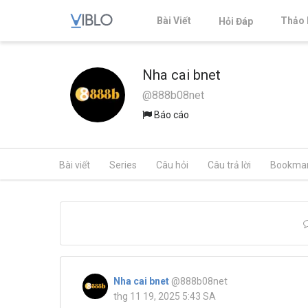
Bài Viết
Thảo 
Hỏi Đáp
Nha cai bnet
@888b08net
Báo cáo
Bài viết
Series
Câu hỏi
Câu trả lời
Bookma
Nha cai bnet
@888b08net
thg 11 19, 2025 5:43 SA