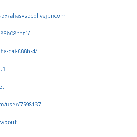
spx?alias=socolivejpncom
888b08net1/
ha-cai-888b-4/
t1
et
om/user/7598137
b=about