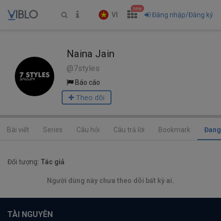
new
VI
Đăng nhập/Đăng ký
Naina Jain
@7styles
Báo cáo
Theo dõi
Bài viết
Series
Câu hỏi
Câu trả lời
Bookmark
Đang
Đối tượng:
Tác giả
Người dùng này chưa theo dõi bất kỳ ai.
TÀI NGUYÊN