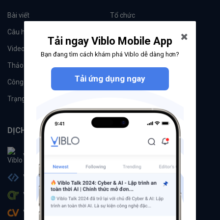
Bài viết
Tổ chức
Câu hỏi
Tags
Tải ngay Viblo Mobile App
Videos
Tác giả
Bạn đang tìm cách khám phá Viblo dễ dàng hơn?
Thảo luận
Đề xuất hệ thống
Tải ứng dụng ngay
Công cụ
Machine Learning
Trạng thái hệ thống
DỊCH VỤ
Viblo
Viblo Code
Viblo CTF
Viblo CV