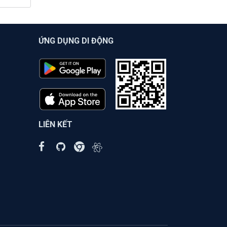
ỨNG DỤNG DI ĐỘNG
LIÊN KẾT