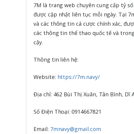
7M là trang web chuyên cung cấp tỷ số 
được cập nhật liên tục mỗi ngày. Tại 7
và các thông tin cá cược chính xác, đư
các thông tin thể thao quốc tế và tron
cậy.
Thông tin liên hệ:
Website:
https://7m.navy/
Địa chỉ: 462 Bùi Thị Xuân, Tân Bình, Dĩ
Số Điện Thoại: 0914667821
Email:
7mnavy@gmail.com