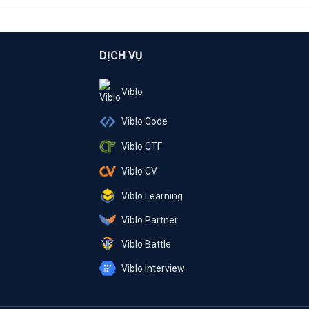
DỊCH VỤ
Viblo
Viblo Code
Viblo CTF
Viblo CV
Viblo Learning
Viblo Partner
Viblo Battle
Viblo Interview