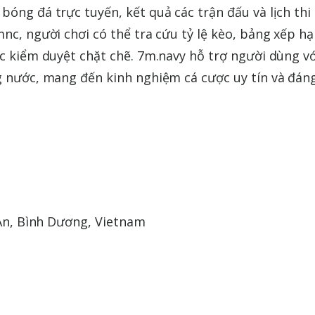
bóng đá trực tuyến, kết quả các trận đấu và lịch thi
mnc, người chơi có thể tra cứu tỷ lệ kèo, bảng xếp h
ợc kiểm duyệt chặt chẽ. 7m.navy hỗ trợ người dùng vớ
g nước, mang đến kinh nghiệm cá cược uy tín và đáng
 An, Bình Dương, Vietnam