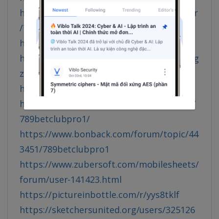
https://www.annuncigratuititalia.it/author
/789betclubpro1/
https://writexo.com/share/a1ad4e49930d
https://edabit.com/user/kCkuAivzpsYNSBg
zF
https://3dtoday.ru/blogs/789betclubpro1
https://www.elephantjournal.com/profile/
789betclubpro1/
https://www.bonback.com/forum/topic/44
3451/789betclubpro1
https://www.zubersoft.com/mobilesheets/
forum/user-141423.html
https://pictureinbottle.com/r/yys8tklf
https://sketchersunited.org/users/325126