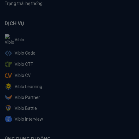
Trạng thái hệ thống
DỊCH VỤ
Viblo
Viblo Code
Viblo CTF
Viblo CV
Viblo Learning
Viblo Partner
Viblo Battle
Viblo Interview