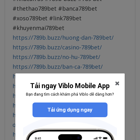
#thethao789bet #banca789bet
#xoso789bet #link789bet
#khuyenmai789bet
https://789b.buzz/huong-dan-789bet/
https://789b.buzz/casino-789bet/
https://789b.buzz/no-hu-789bet/
https://789b.buzz/ban-ca-789bet/
https://789b.buzz/the-thao-789bet/
Tải ngay Viblo Mobile App
https://789b.buzz/da-ga-789bet/
https://789b.buzz/xo-so-789bet/
Bạn đang tìm cách khám phá Viblo dễ dàng hơn?
Social
https://x.com/789bbuzz
Tải ứng dụng ngay
https://www.youtube.com/@789bbuzz/ab
out
https://www.tumblr.com/789bbuzz
https://www.pinterest.com/789bbuzz/