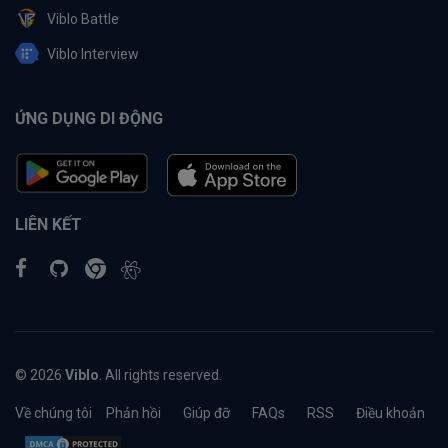
Viblo Battle
Viblo Interview
ỨNG DỤNG DI ĐỘNG
LIÊN KẾT
© 2026
Viblo
. All rights reserved.
Về chúng tôi
Phản hồi
Giúp đỡ
FAQs
RSS
Điều khoản