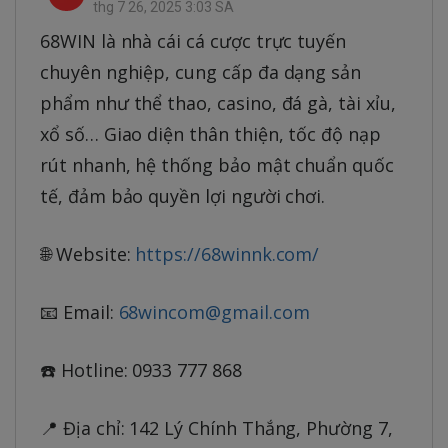
thg 7 26, 2025 3:03 SA
68WIN là nhà cái cá cược trực tuyến
chuyên nghiệp, cung cấp đa dạng sản
phẩm như thể thao, casino, đá gà, tài xỉu,
xổ số… Giao diện thân thiện, tốc độ nạp
rút nhanh, hệ thống bảo mật chuẩn quốc
tế, đảm bảo quyền lợi người chơi.
🌐 Website:
https://68winnk.com/
📧 Email:
68wincom@gmail.com
☎️ Hotline: 0933 777 868
📍 Địa chỉ: 142 Lý Chính Thắng, Phường 7,