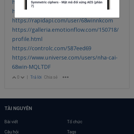
https://www.passes.com/68winnkcom
https://68winnkcom.mssg.me/
https://rapidapi.com/user/68winnkcom
https://galleria.emotionflow.com/150718/
profile.html
https://controlc.com/587eed69
https://www.universe.com/users/nha-cai-
68win-MQLTDF
0
|
Trả lời
Chia sẻ
TÀI NGUYÊN
Bài viết
Tổ chức
Câu hỏi
Tags