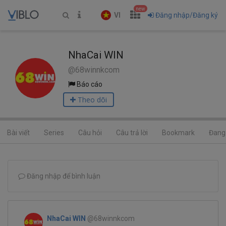
new
VI
Đăng nhập/Đăng ký
NhaCai WIN
@68winnkcom
Báo cáo
Theo dõi
Bài viết
Series
Câu hỏi
Câu trả lời
Bookmark
Đang 
Đăng nhập để bình luận
NhaCai WIN
@68winnkcom