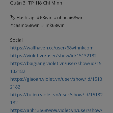
Quận 3, TP. Hồ Chí Minh
🏷 Hashtag: #68win #nhacai68win
#casino68win #link68win
Social
https://wallhaven.cc/user/68winnkcom
https://violet.vn/user/show/id/15132182
https://baigiang.violet.vn/user/show/id/15
132182
https://giaoan.violet.vn/user/show/id/1513
2182
https://tulieu.violet.vn/user/show/id/15132
182
https://anh135689999.violet.vn/user/show/