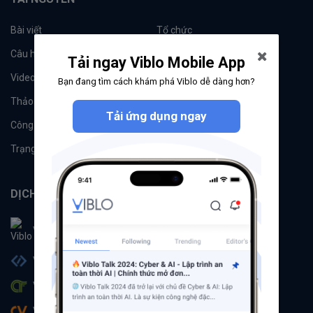
Bài viết
Tổ chức
Câu hỏi
Tags
Tải ngay Viblo Mobile App
Videos
Tác giả
Bạn đang tìm cách khám phá Viblo dễ dàng hơn?
Thảo luận
Đề xuất hệ thống
Tải ứng dụng ngay
Công cụ
Machine Learning
Trạng thái hệ thống
DỊCH VỤ
Viblo
Viblo Code
Viblo CTF
Viblo CV