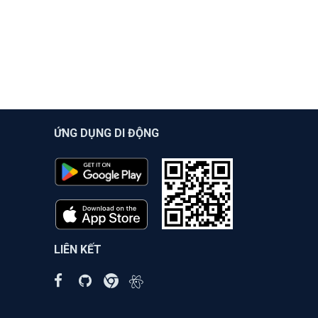
ỨNG DỤNG DI ĐỘNG
LIÊN KẾT