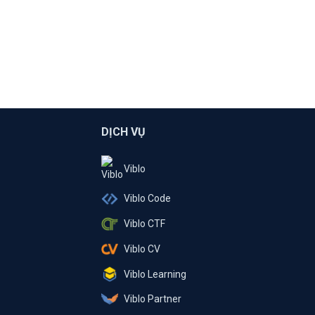
DỊCH VỤ
Viblo
Viblo Code
Viblo CTF
Viblo CV
Viblo Learning
Viblo Partner