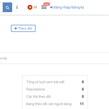
new
VI
Đăng nhập/Đăng ký
Theo dõi
ên hệ
Tổng số lượt xem bài viết
0
Reputations
0
Các thẻ theo dõi
0
Đang theo dõi các người dùng
11