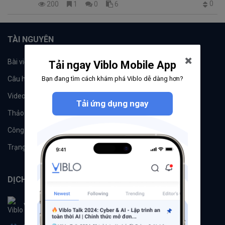
0
200
1
0
6
TÀI NGUYÊN
Bài viết
Tổ chức
Tải ngay Viblo Mobile App
Bạn đang tìm cách khám phá Viblo dễ dàng hơn?
Câu hỏi
Tags
Videos
Tác giả
Tải ứng dụng ngay
Thảo luận
Đề xuất hệ thống
Công cụ
Machine Learning
Trạng thái hệ thống
DỊCH VỤ
Viblo